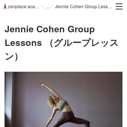
/
/
zenplace academy
Jennie Cohen Group Lessons （グループレッスン）
🧘🏼‍♀️
Jennie Cohen Group
Lessons （グループレッス
ン）